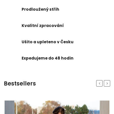
Prodloužený střih
Kvalitní zpracování
Ušito a upleteno v Česku
Expedujeme do 48 hodin
Bestsellers
Previous
Next