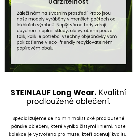
Udržitelnost
Záleží nám na životním prostředí. Proto jsou
naše modely vyráběny v menších počtech od
lokálních výrobců. Neplýtváme tedy zdroji,
abychom naplnili sklady, ale vyrábíme pouze
tolik, kolik je potřeba. Všechny objednávky vám
pak zašleme v eco-friendly recyklovatelném
papírovém obalu.
STEINLAUF Long Wear.
Kvalitní
prodloužené oblečení.
Specializujeme se na minimalistické prodloužené
pánské oblečení, které vyniká čistými liniemi. Naše
kolekce je vytvořena pro muže, kteří oceňují kvalitu,