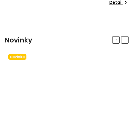
Detail
Novinky
Previous
Next
Novinka