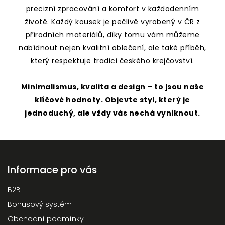
precizní zpracování a komfort v každodenním
životě. Každý kousek je pečlivě vyrobený v ČR z
přírodních materiálů, díky tomu vám můžeme
nabídnout nejen kvalitní oblečení, ale také příběh,
který respektuje tradici českého krejčovství.
Minimalismus, kvalita a design – to jsou naše
klíčové hodnoty. Objevte styl, který je
jednoduchý, ale vždy vás nechá vyniknout.
Informace pro vás
B2B
Bonusový systém
Obchodní podmínky