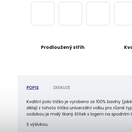
Prodloužený střih
Kva
POPIS
DISKUZE
Kvalitní polo tričko je vyrobeno ze 100% bavlny (piké
dělají z tohoto trička univerzální volbu pro různé ty
ozdobou je malý tkaný štítek s logem na spodním 
S výšivkou.