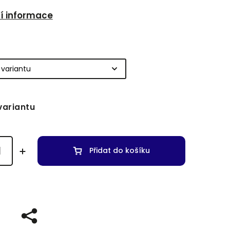
ní informace
variantu
Přidat do košíku