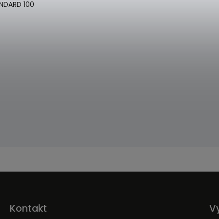
ANDARD 100
Kontakt
V