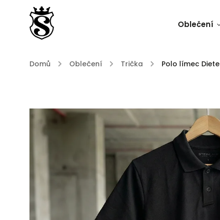
Oblečení
Domů
/
Oblečení
/
Trička
/
Polo límec Diet