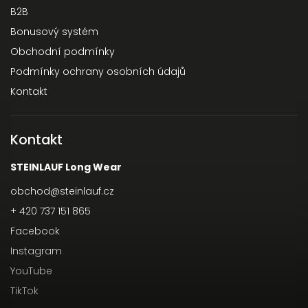
B2B
Bonusový systém
Obchodní podmínky
Podmínky ochrany osobních údajů
Kontakt
Kontakt
STEINLAUF Long Wear
obchod
@
steinlauf.cz
+ 420 737 151 865
Facebook
Instagram
YouTube
TikTok