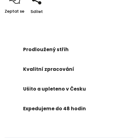
Zeptat se
Sdílet
Prodloužený střih
Kvalitní zpracování
Ušito a upleteno v Česku
Expedujeme do 48 hodin